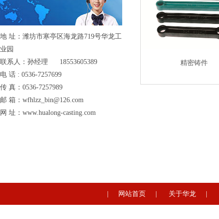
地 址：潍坊市寒亭区海龙路719号华龙工
业园
联系人：孙经理 18553605389
精密铸件
电 话 : 0536-7257699
传 真：0536-7257989
邮 箱：wfhlzz_bin@126.com
网 址：www.hualong-casting.com
|
网站首页
|
关于华龙
|