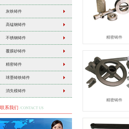
灰铁铸件
高锰钢铸件
精密铸件
不锈钢铸件
覆膜砂铸件
精密铸件
球墨铸铁铸件
消失模铸件
精密铸件
联系我们
/CONTACT US