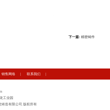
下一篇:
精密铸件
销售网络
|
联系我们
|
om
号华龙工业园
9 潍坊市华龙铸造有限公司.版权所有