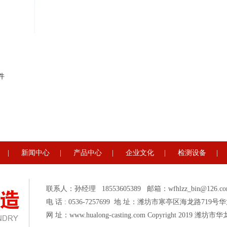
件
|
新闻中心
|
产品中心
|
企业文化
|
检测设备
|
联系人：孙经理 18553605389 邮箱：wfhlzz_bin@126.c
电 话 : 0536-7257699 地 址：潍坊市寒亭区海龙路719
网 址：www.hualong-casting.com Copyright 201