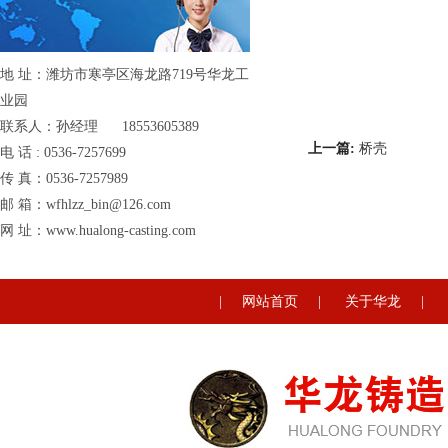
地 址：潍坊市寒亭区海龙路719号华龙工
业园
联系人：孙经理 18553605389
上一篇:
桥壳
电 话 : 0536-7257699
传 真：0536-7257989
邮 箱：wfhlzz_bin@126.com
网 址：www.hualong-casting.com
|
网站首页
|
关于华龙
|