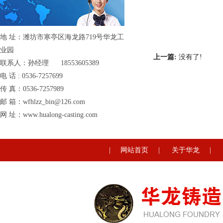
地 址：潍坊市寒亭区海龙路719号华龙工
业园
上一篇:
没有了!
联系人：孙经理 18553605389
电 话 : 0536-7257699
传 真：0536-7257989
邮 箱：wfhlzz_bin@126.com
网 址：www.hualong-casting.com
|
网站首页
|
关于华龙
|