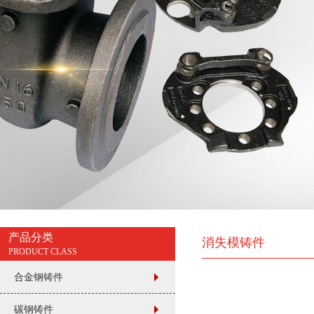
产品分类
消失模铸件
PRODUCT CLASS
合金钢铸件
碳钢铸件