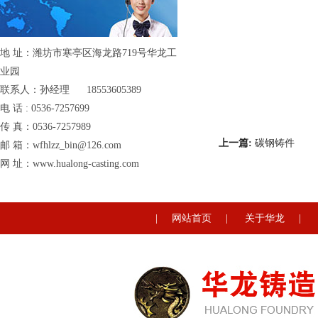
地 址：潍坊市寒亭区海龙路719号华龙工
业园
联系人：孙经理 18553605389
电 话 : 0536-7257699
传 真：0536-7257989
上一篇:
碳钢铸件
邮 箱：wfhlzz_bin@126.com
网 址：www.hualong-casting.com
|
网站首页
|
关于华龙
|