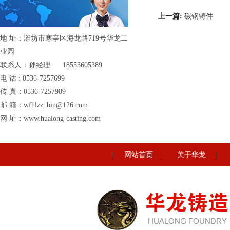
上一篇:
碳钢铸件
地 址：潍坊市寒亭区海龙路719号华龙工
业园
联系人：孙经理 18553605389
电 话 : 0536-7257699
传 真：0536-7257989
邮 箱：wfhlzz_bin@126.com
网 址：www.hualong-casting.com
|
网站首页
|
关于华龙
|