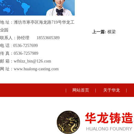
地 址：潍坊市寒亭区海龙路719号华龙工
业园
上一篇:
横梁
联系人：孙经理 18553605389
电 话 : 0536-7257699
传 真：0536-7257989
邮 箱：wfhlzz_bin@126.com
网 址：www.hualong-casting.com
|
网站首页
|
关于华龙
|